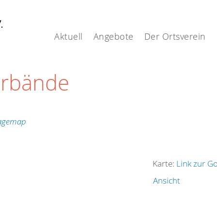
V.
Aktuell
Angebote
Der Ortsverein
erbände
Karte:
Link zur G
Ansicht