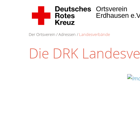
Ortsverein
Erdhausen e.
Der Ortsverein
Adressen
Landesverbände
Die DRK Landesv