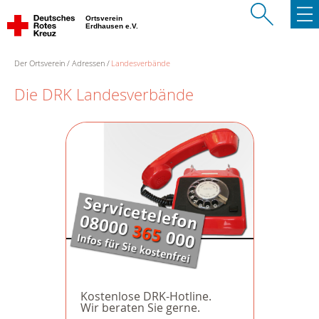
Ortsverein
Erdhausen e.V.
Der Ortsverein
Adressen
Landesverbände
Die DRK Landesverbände
Kostenlose DRK-Hotline.
Wir beraten Sie gerne.