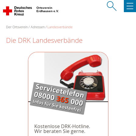
Ortsverein
Erdhausen e.V.
Der Ortsverein
Adressen
Landesverbände
Die DRK Landesverbände
Kostenlose DRK-Hotline.
Wir beraten Sie gerne.