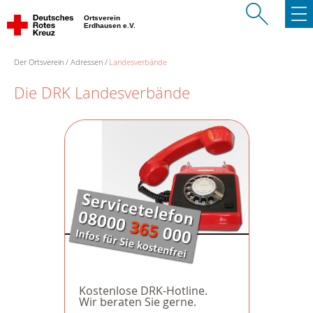
Ortsverein
Erdhausen e.V.
Der Ortsverein
Adressen
Landesverbände
Die DRK Landesverbände
Kostenlose DRK-Hotline.
Wir beraten Sie gerne.