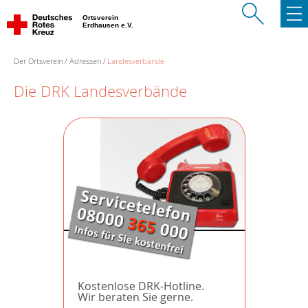
Ortsverein
Erdhausen e.V.
Der Ortsverein
Adressen
Landesverbände
Die DRK Landesverbände
Kostenlose DRK-Hotline.
Wir beraten Sie gerne.