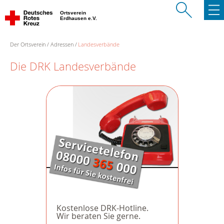
Ortsverein
Erdhausen e.V.
Der Ortsverein
Adressen
Landesverbände
Die DRK Landesverbände
Kostenlose DRK-Hotline.
Wir beraten Sie gerne.