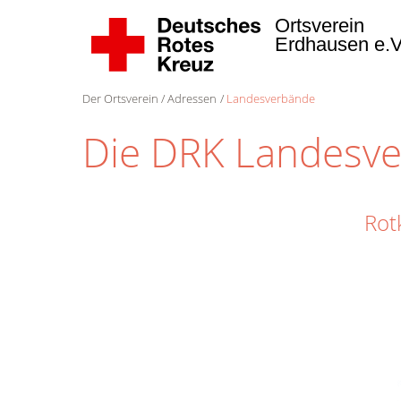
Ortsverein
Erdhausen e.
Der Ortsverein
Adressen
Landesverbände
Die DRK Landesv
Rot