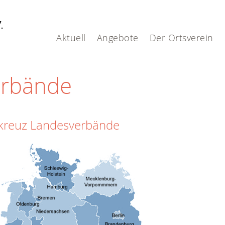
V.
Aktuell
Angebote
Der Ortsverein
erbände
kreuz Landesverbände