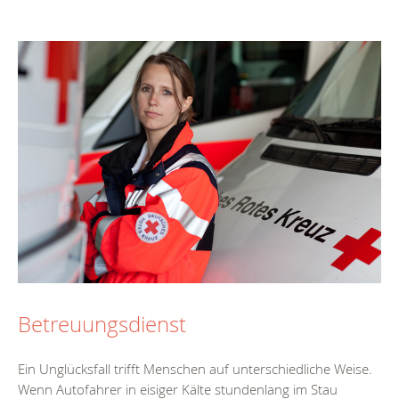
Betreuungsdienst
Ein Unglücksfall trifft Menschen auf unterschiedliche Weise.
Wenn Autofahrer in eisiger Kälte stundenlang im Stau