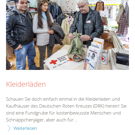
Kleiderläden
Schauen Sie doch einfach einmal in die Kleiderläden und
Kaufhäuser des Deutschen Roten Kreuzes (DRK) herein! Sie
sind eine Fundgrube für kostenbewusste Menschen und
Schnäppchenjäger, aber auch für...
Weiterlesen