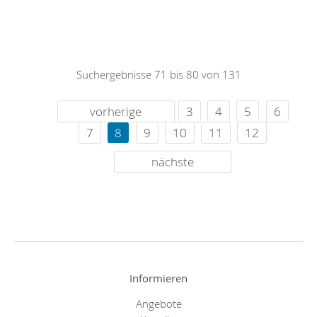
Suchergebnisse 71 bis 80 von 131
vorherige
3
4
5
6
7
8
9
10
11
12
nächste
Informieren
Angebote