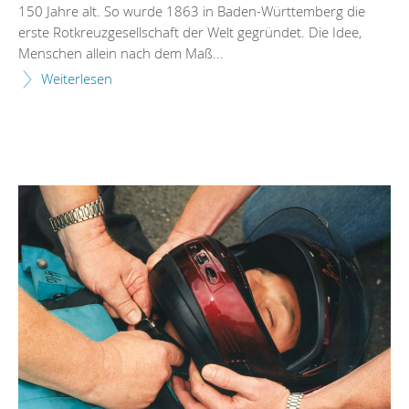
150 Jahre alt. So wurde 1863 in Baden-Württemberg die
erste Rotkreuzgesellschaft der Welt gegründet. Die Idee,
Menschen allein nach dem Maß...
Weiterlesen