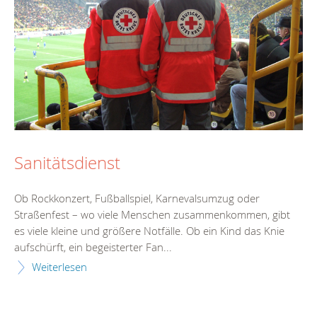
Sanitätsdienst
Ob Rockkonzert, Fußballspiel, Karnevalsumzug oder
Straßenfest – wo viele Menschen zusammenkommen, gibt
es viele kleine und größere Notfälle. Ob ein Kind das Knie
aufschürft, ein begeisterter Fan...
Weiterlesen