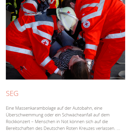
SEG
Eine Massenkarambolage auf der Autobahn, eine
Überschwemmung oder ein Schwächeanfall auf dem
Rockkonzert – Menschen in Not können sich auf die
Bereitschaften des Deutschen Roten Kreuzes verlassen. ...