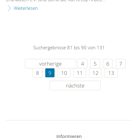
Weiterlesen
Suchergebnisse 81 bis 90 von 131
vorherige
4
5
6
7
8
9
10
11
12
13
nächste
Informieren