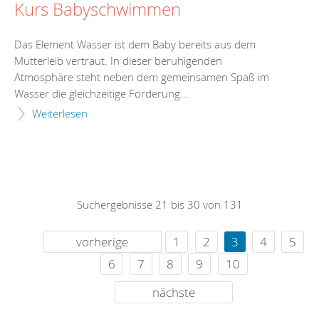
Kurs Babyschwimmen
Das Element Wasser ist dem Baby bereits aus dem
Mutterleib vertraut. In dieser beruhigenden
Atmosphäre steht neben dem gemeinsamen Spaß im
Wasser die gleichzeitige Förderung...
Weiterlesen
Suchergebnisse 21 bis 30 von 131
vorherige
1
2
3
4
5
6
7
8
9
10
nächste