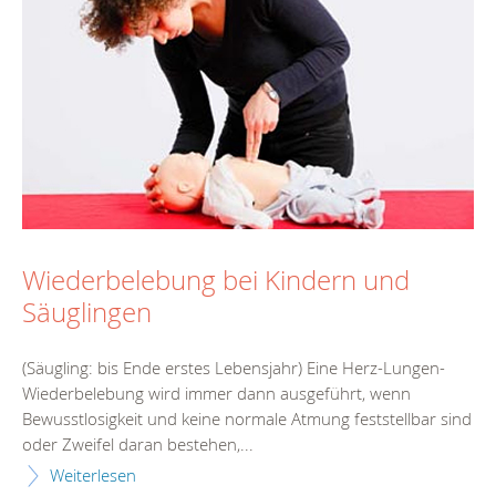
Wiederbelebung bei Kindern und
Säuglingen
(Säugling: bis Ende erstes Lebensjahr) Eine Herz-Lungen-
Wiederbelebung wird immer dann ausgeführt, wenn
Bewusstlosigkeit und keine normale Atmung feststellbar sind
oder Zweifel daran bestehen,...
Weiterlesen