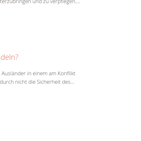
terzubringen und zu verpflegen....
ndeln?
 Ausländer in einem am Konflikt
durch nicht die Sicherheit des...