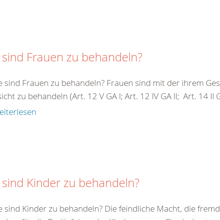
 sind Frauen zu behandeln?
e sind Frauen zu behandeln? Frauen sind mit der ihrem G
cht zu behandeln (Art. 12 V GA I; Art. 12 IV GA II; Art. 14 II GA 
eiterlesen
 sind Kinder zu behandeln?
e sind Kinder zu behandeln? Die feindliche Macht, die fremde