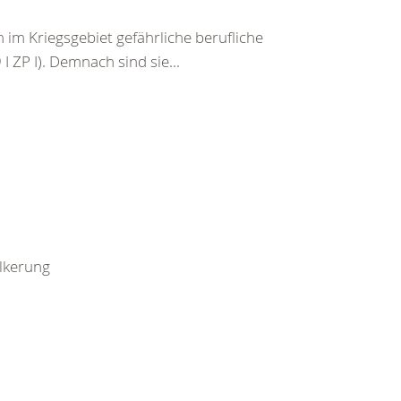
im Kriegsgebiet gefährliche berufliche
I ZP I). Demnach sind sie...
ölkerung