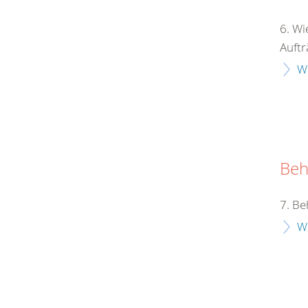
6. Wi
Auftr
W
Beh
7. Be
W