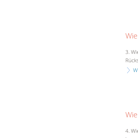
Wie
3. Wi
Rücksi
W
Wie
4. Wi