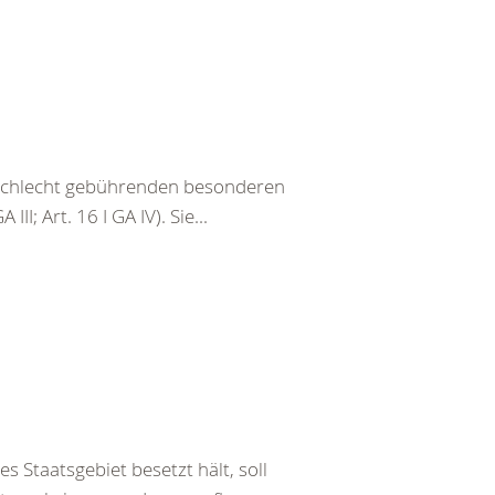
eschlecht gebührenden besonderen
III; Art. 16 I GA IV). Sie...
s Staatsgebiet besetzt hält, soll