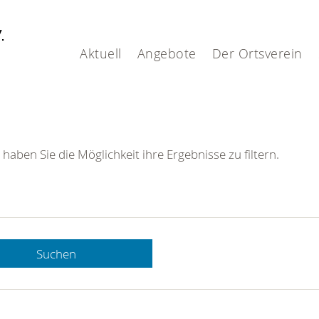
V.
Aktuell
Angebote
Der Ortsverein
 haben Sie die Möglichkeit ihre Ergebnisse zu filtern.
Suchen
 DRK-
n Sie