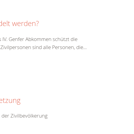
delt werden?
s IV. Genfer Abkommen schützt die
vilpersonen sind alle Personen, die...
setzung
 der Zivilbevölkerung