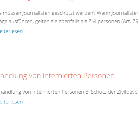
e müssen Journalisten geschützt werden? Wenn Journalisten 
äge ausführen, gelten sie ebenfalls als Zivilpersonen (Art. 79 
eiterlesen
andlung von internierten Personen
handlung von internierten Personen B. Schutz der Zivilbev
eiterlesen