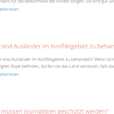
ders für die Bedürfnisse der Kinder sorgen. Sie sind gut un
eiterlesen
 sind Ausländer im Konfliktgebiet zu beha
e sind Ausländer im Konfliktgebiet zu behandeln? Wenn sich
ligten Staat befinden, dürfen sie das Land verlassen, falls da
eiterlesen
 müssen Journalisten geschützt werden?