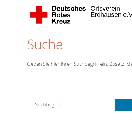
Ortsverein
Erdhausen e.
Suche
Geben Sie hier Ihren Suchbegriff ein. Zusätzlich
Kostenlose
Hotline.
Wir berate
gerne.