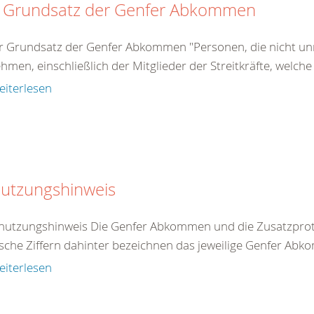
 Grundsatz der Genfer Abkommen
r Grundsatz der Genfer Abkommen "Personen, die nicht unm
ehmen, einschließlich der Mitglieder der Streitkräfte, welche
eiterlesen
utzungshinweis
nutzungshinweis Die Genfer Abkommen und die Zusatzproto
che Ziffern dahinter bezeichnen das jeweilige Genfer Abko
eiterlesen