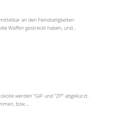
ittelbar an den Feindseligkeiten
 die Waffen gestreckt haben, und...
kolle werden "GA" und "ZP" abgekürzt.
mmen, bzw....