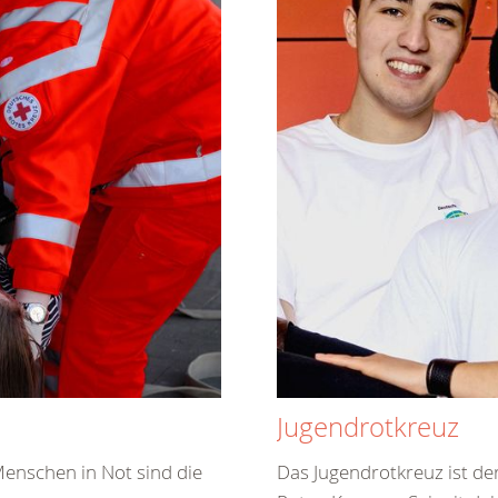
Jugendrotkreuz
Menschen in Not sind die
Das Jugendrotkreuz ist d