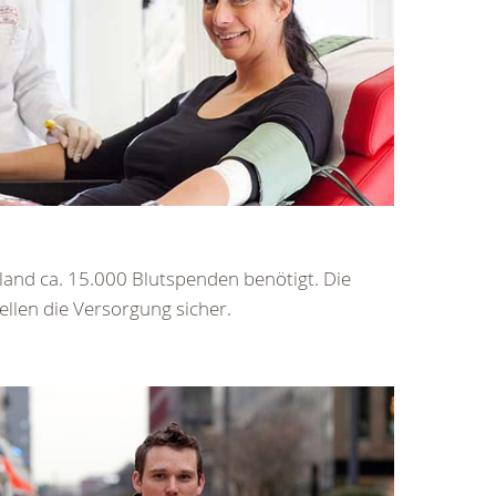
land ca. 15.000 Blutspenden benötigt. Die
llen die Versorgung sicher.