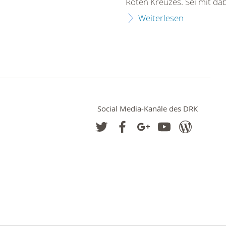
Roten Kreuzes. Sei mit dab
Weiterlesen
Social Media-Kanäle des DRK