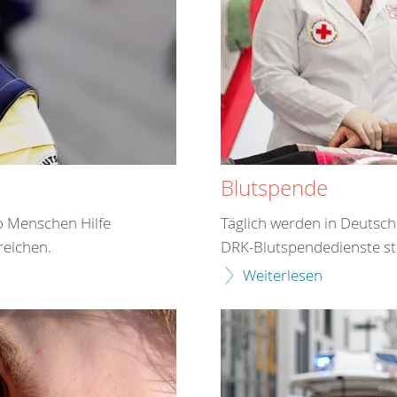
Blutspende
o Menschen Hilfe
Täglich werden in Deutsch
reichen.
DRK-Blutspendedienste ste
Weiterlesen