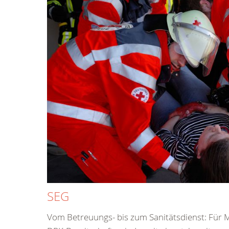
SEG
Vom Betreuungs- bis zum Sanitätsdienst: Für 