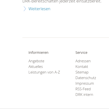
DRK-Bereitschaften jederzeit einsatzbereit.
Weiterlesen
Informieren
Service
Angebote
Adressen
Aktuelles
Kontakt
Leistungen von A-Z
Sitemap
Datenschutz
Impressum
RSS-Feed
DRK intern