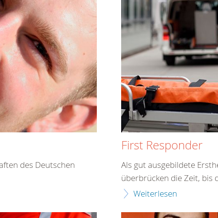
First Responder
haften des Deutschen
Als gut ausgebildete Erst
überbrücken die Zeit, bis d
Weiterlesen