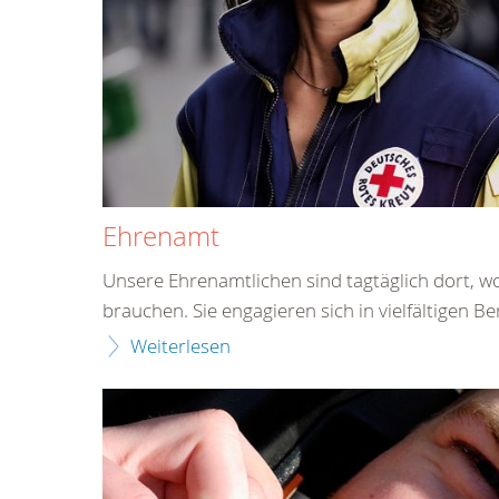
Ehrenamt
Unsere Ehrenamtlichen sind tagtäglich dort, w
brauchen. Sie engagieren sich in vielfältigen Be
Weiterlesen