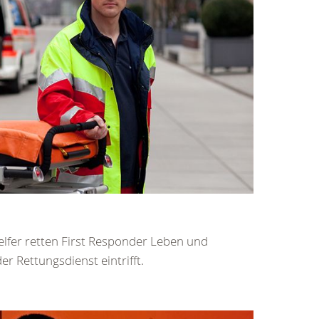
helfer retten First Responder Leben und
er Rettungsdienst eintrifft.