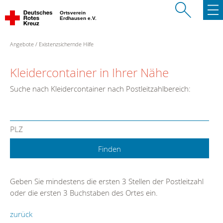
Ortsverein
Erdhausen e.V.
Angebote
Existenzsichernde Hilfe
Kleidercontainer in Ihrer Nähe
Suche nach Kleidercontainer nach Postleitzahlbereich:
PLZ
Geben Sie mindestens die ersten 3 Stellen der Postleitzahl
oder die ersten 3 Buchstaben des Ortes ein.
zurück