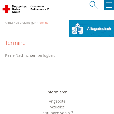
Ortsverein
Erdhausen e.V.
Aktuell
Veranstaltungen
Termine
Termine
Keine Nachrichten verfügbar.
Informieren
Angebote
Aktuelles
Leistungen von A-Z