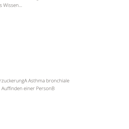
 Wissen...
rzuckerungA Asthma bronchiale
Auffinden einer PersonB