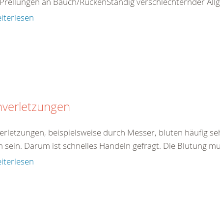
Prellungen an Bauch/RückenStändig verschlechternder Allg
iterlesen
hverletzungen
verletzungen, beispielsweise durch Messer, bluten häufig se
h sein. Darum ist schnelles Handeln gefragt. Die Blutung mu
iterlesen