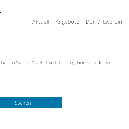
V.
Aktuell
Angebote
Der Ortsverein
 haben Sie die Möglichkeit ihre Ergebnisse zu filtern.
Suchen
 DRK-
n Sie