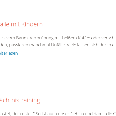
älle mit Kindern
turz vom Baum, Verbrühung mit heißem Kaffee oder verschlu
den, passieren manchmal Unfälle. Viele lassen sich durch ei
iterlesen
chtnistraining
astet, der rostet." So ist auch unser Gehirn und damit die 