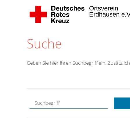
Ortsverein
Erdhausen e.
Suche
Geben Sie hier Ihren Suchbegriff ein. Zusätzlich
Kostenlose
Hotline.
Wir berate
gerne.