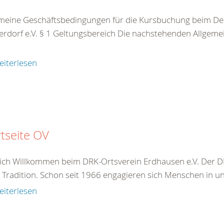
meine Geschäftsbedingungen für die Kursbuchung beim De
rdorf e.V. § 1 Geltungsbereich Die nachstehenden Allgeme
eiterlesen
rtseite OV
ich Willkommen beim DRK-Ortsverein Erdhausen e.V. Der DR
 Tradition. Schon seit 1966 engagieren sich Menschen in u
eiterlesen