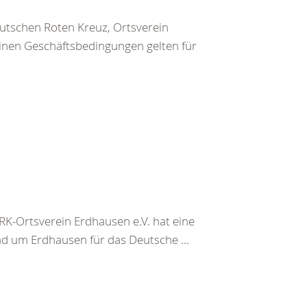
utschen Roten Kreuz, Ortsverein
inen Geschäftsbedingungen gelten für
K-Ortsverein Erdhausen e.V. hat eine
nd um Erdhausen für das Deutsche ...