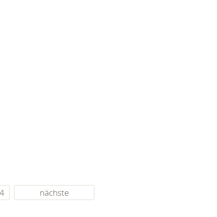
4
nächste