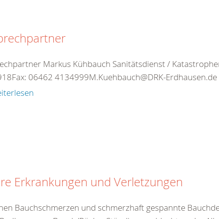
prechpartner
echpartner Markus Kühbauch Sanitätsdienst / Katastrophens
18Fax: 06462 4134999M.Kuehbauch@DRK-Erdhausen.de Hi
iterlesen
ere Erkrankungen und Verletzungen
nen Bauchschmerzen und schmerzhaft gespannte Bauchdec