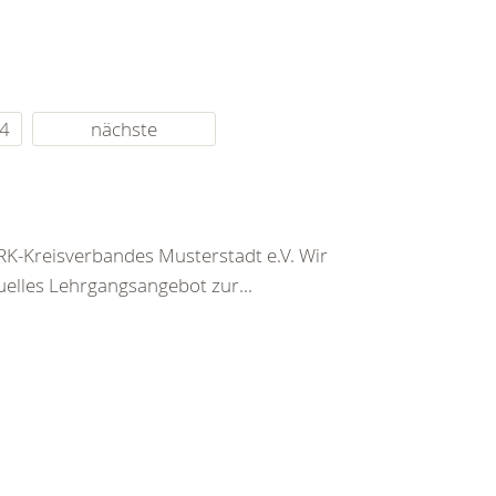
4
nächste
K-Kreisverbandes Musterstadt e.V. Wir
uelles Lehrgangsangebot zur...