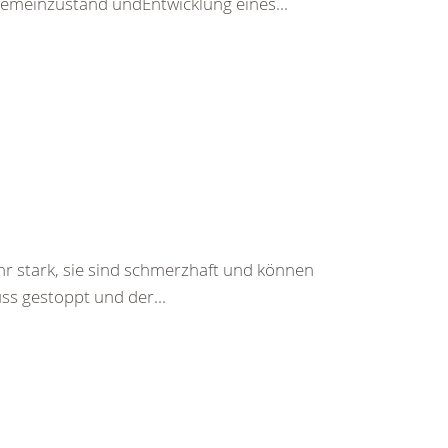
emeinzustand undEntwicklung eines...
hr stark, sie sind schmerzhaft und können
ss gestoppt und der...